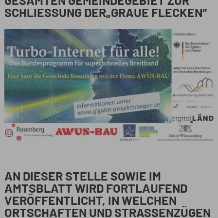
GESAMTEN GEMEINDEGEBIET ZUR
SCHLIESSUNG DER„GRAUE FLECKEN“
AN DIESER STELLE SOWIE IM
AMTSBLATT WIRD FORTLAUFEND
VERÖFFENTLICHT, IN WELCHEN
ORTSCHAFTEN UND STRASSENZÜGEN D