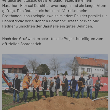
verglich den Ausbau des Breitbandnetzes mit einem
Marathon. Hier sei Durchhaltevermögen und ein langer Atem
gefragt. Den Ostalbkreis hob er als Vorreiter beim
Breitbandausbau beispielsweise mit dem Bau der parallel zur
Bahnstrecke verlaufenden Backbone-Trasse hervor. Alle
Redner wünschten der Baustelle ein gutes Gelingen.
Nach den Grußworten schritten die Projektbeteiligten zum
offiziellen Spatenstich.