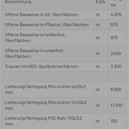
Bezeichnung
Einh.
ca.
Offene Bauweise in bit. Oberflächen:
m
4.670
Offene Bauweise in Pflaster. Oberflächen:
m
575
Offene Bauweise in teilbefest.
m
975
Oberflächen:
Offene Bauweise in unbefest.
m
2400
Oberflächen:
Trassen im HDD- Spülbohrverfahren:
m
3.300
Lieferung/Verlegung Microrohre 4x20x2
m
8.600
mm:
Lieferung/Verlegung Microrohre 12x10x2
m
17.100
mm:
Lieferung/Verlegung PVC Rohr 110x3,2
m
150
mm: