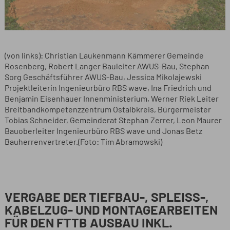
(von links): Christian Laukenmann Kämmerer Gemeinde
Rosenberg, Robert Langer Bauleiter AWUS-Bau, Stephan
Sorg Geschäftsführer AWUS-Bau, Jessica Mikolajewski
Projektleiterin Ingenieurbüro RBS wave, Ina Friedrich und
Benjamin Eisenhauer Innenministerium, Werner Riek Leiter
Breitbandkompetenzzentrum Ostalbkreis, Bürgermeister
Tobias Schneider, Gemeinderat Stephan Zerrer, Leon Maurer
Bauoberleiter Ingenieurbüro RBS wave und Jonas Betz
Bauherrenvertreter.(Foto: Tim Abramowski)
VERGABE DER TIEFBAU-, SPLEISS-, K
ABELZUG- UND MONTAGEARBEITEN F
ÜR DEN FTTB AUSBAU INKL. D