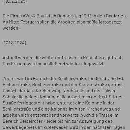
(19.02.2025)
Die Firma AWUS-Bau ist ab Donnerstag 19.12 in den Bauferien.
Ab Mitte Februar sollen die Arbeiten planmäßig fortgesetzt
werden.
(17.12.2024)
Aktuell werden die weiteren Trassen in Rosenberg gefräst.
Das Fräsgut wird anschließend wieder eingewalzt.
Zuerst wird im Bereich der Schillerstraße, Lindenstraße 1+3,
Eichenstraße, Buchenstraße und der Kiefernstraße gefräst.
Danach der Alte Kirchenweg, Neuhäusle und der Talweg.
Sobald die beiden Kolonnen die Arbeiten in der Karl-Stirner-
Straße fertiggestellt haben, startet eine Kolonne in der
Schillerstraße und eine Kolonne im Alten Kirchenweg und
arbeiten sich entsprechend vorwärts. Auch die Trasse im
Bereich Geiselroter Heidle bis hin zur Abzweigung des
Gewerbegebiets Im Zipfelwasen wird in den nächsten Tagen