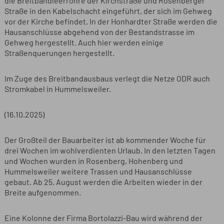
die Breitbandleerrohre der Kirchstraße und Rosenberger
Straße in den Kabelschacht eingeführt, der sich im Gehweg
vor der Kirche befindet. In der Honhardter Straße werden die
Hausanschlüsse abgehend von der Bestandstrasse im
Gehweg hergestellt. Auch hier werden einige
Straßenquerungen hergestellt.
Im Zuge des Breitbandausbaus verlegt die Netze ODR auch
Stromkabel in Hummelsweiler.
(16.10.2025)
Der Großteil der Bauarbeiter ist ab kommender Woche für
drei Wochen im wohlverdienten Urlaub. In den letzten Tagen
und Wochen wurden in Rosenberg, Hohenberg und
Hummelsweiler weitere Trassen und Hausanschlüsse
gebaut. Ab 25. August werden die Arbeiten wieder in der
Breite aufgenommen.
Eine Kolonne der Firma Bortolazzi-Bau wird während der