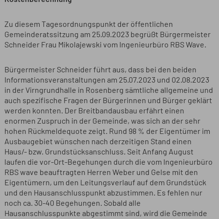
Zu diesem Tagesordnungspunkt der öffentlichen
Gemeinderatssitzung am 25.09.2023 begrüßt Bürgermeister
Schneider Frau Mikolajewski vom Ingenieurbüro RBS Wave.
Bürgermeister Schneider führt aus, dass bei den beiden
Informationsveranstaltungen am 25.07.2023 und 02.08.2023
in der Virngrundhalle in Rosenberg sämtliche allgemeine und
auch spezifische Fragen der Bürgerinnen und Bürger geklärt
werden konnten. Der Breitbandausbau erfährt einen
enormen Zuspruch in der Gemeinde, was sich an der sehr
hohen Rückmeldequote zeigt. Rund 98 % der Eigentümer im
Ausbaugebiet wünschen nach derzeitigen Stand einen
Haus/- bzw. Grundstücksanschluss. Seit Anfang August
laufen die vor-Ort-Begehungen durch die vom Ingenieurbüro
RBS wave beauftragten Herren Weber und Gelse mit den
Eigentümern, um den Leitungsverlauf auf dem Grundstück
und den Hausanschlusspunkt abzustimmen. Es fehlen nur
noch ca. 30-40 Begehungen. Sobald alle
Hausanschlusspunkte abgestimmt sind, wird die Gemeinde