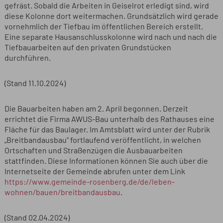
gefräst. Sobald die Arbeiten in Geiselrot erledigt sind, wird
diese Kolonne dort weitermachen. Grundsätzlich wird gerade
vornehmlich der Tiefbau im öffentlichen Bereich erstellt.
Eine separate Hausanschlusskolonne wird nach und nach die
Tiefbauarbeiten auf den privaten Grundstücken
durchführen.
(Stand 11.10.2024)
Die Bauarbeiten haben am 2. April begonnen. Derzeit
errichtet die Firma AWUS-Bau unterhalb des Rathauses eine
Fläche für das Baulager. Im Amtsblatt wird unter der Rubrik
„Breitbandausbau“ fortlaufend veröffentlicht, in welchen
Ortschaften und Straßenzügen die Ausbauarbeiten
stattfinden. Diese Informationen können Sie auch über die
Internetseite der Gemeinde abrufen unter dem Link
https://www.gemeinde-rosenberg.de/de/leben-
wohnen/bauen/breitbandausbau
.
(Stand 02.04.2024)