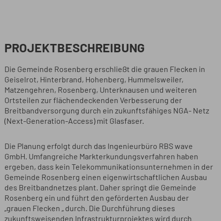
PROJEKTBESCHREIBUNG
Die Gemeinde Rosenberg erschließt die grauen Flecken in
Geiselrot, Hinterbrand, Hohenberg, Hummelsweiler,
Matzengehren, Rosenberg, Unterknausen und weiteren
Ortsteilen zur flächendeckenden Verbesserung der
Breitbandversorgung durch ein zukunftsfähiges NGA- Netz
(Next-Generation-Access) mit Glasfaser.
Die Planung erfolgt durch das Ingenieurbüro RBS wave
GmbH. Umfangreiche Markterkundungsverfahren haben
ergeben, dass kein Telekommunikationsunternehmen in der
Gemeinde Rosenberg einen eigenwirtschaftlichen Ausbau
des Breitbandnetzes plant. Daher springt die Gemeinde
Rosenberg ein und führt den geförderten Ausbau der
„grauen Flecken „ durch. Die Durchführung dieses
zukunftsweisenden Infrastrukturprojektes wird durch