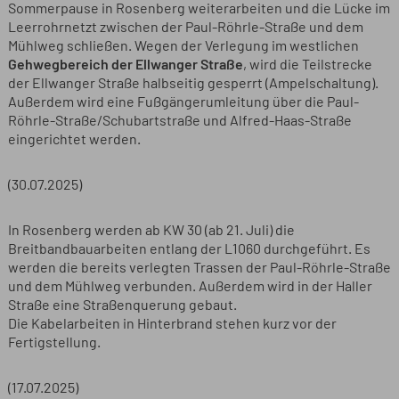
Sommerpause in Rosenberg weiterarbeiten und die Lücke im
Leerrohrnetzt zwischen der Paul-Röhrle-Straße und dem
Mühlweg schließen. Wegen der Verlegung im westlichen
Gehwegbereich der Ellwanger Straße
, wird die Teilstrecke
der Ellwanger Straße halbseitig gesperrt (Ampelschaltung).
Außerdem wird eine Fußgängerumleitung über die Paul-
Röhrle-Straße/Schubartstraße und Alfred-Haas-Straße
eingerichtet werden.
(30.07.2025)
In Rosenberg werden ab KW 30 (ab 21. Juli) die
Breitbandbauarbeiten entlang der L1060 durchgeführt. Es
werden die bereits verlegten Trassen der Paul-Röhrle-Straße
und dem Mühlweg verbunden. Außerdem wird in der Haller
Straße eine Straßenquerung gebaut.
Die Kabelarbeiten in Hinterbrand stehen kurz vor der
Fertigstellung.
(17.07.2025)