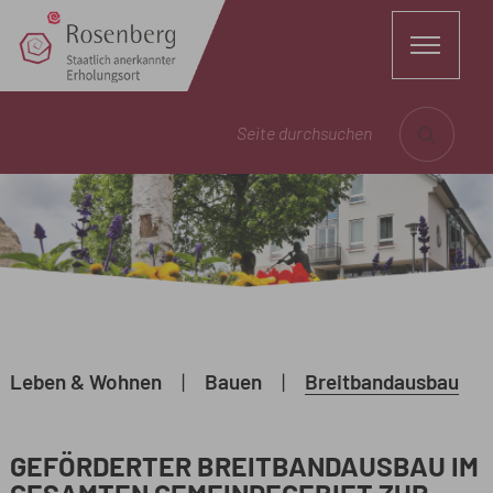
Seite durchsuchen
Leben & Wohnen
|
Bauen
|
Breitbandausbau
GEFÖRDERTER BREITBANDAUSBAU IM