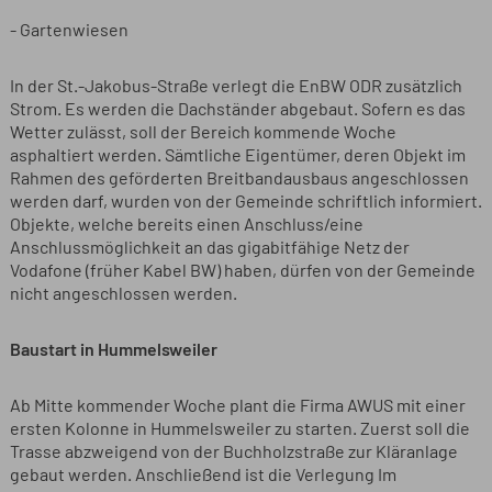
- Gartenwiesen
In der St.-Jakobus-Straße verlegt die EnBW ODR zusätzlich
Strom. Es werden die Dachständer abgebaut. Sofern es das
Wetter zulässt, soll der Bereich kommende Woche
asphaltiert werden. Sämtliche Eigentümer, deren Objekt im
Rahmen des geförderten Breitbandausbaus angeschlossen
werden darf, wurden von der Gemeinde schriftlich informiert.
Objekte, welche bereits einen Anschluss/eine
Anschlussmöglichkeit an das gigabitfähige Netz der
Vodafone (früher Kabel BW) haben, dürfen von der Gemeinde
nicht angeschlossen werden.
Baustart in Hummelsweiler
Ab Mitte kommender Woche plant die Firma AWUS mit einer
ersten Kolonne in Hummelsweiler zu starten. Zuerst soll die
Trasse abzweigend von der Buchholzstraße zur Kläranlage
gebaut werden. Anschließend ist die Verlegung Im