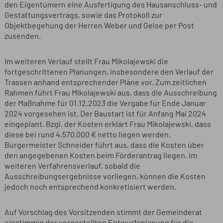
den Eigentümern eine Ausfertigung des Hausanschluss- und
Gestattungsvertrags, sowie das Protokoll zur
Objektbegehung der Herren Weber und Gelse per Post
zusenden.
Im weiteren Verlauf stellt Frau Mikolajewski die
fortgeschrittenen Planungen, insbesondere den Verlauf der
Trassen anhand entsprechender Pläne vor. Zum zeitlichen
Rahmen führt Frau Mikolajewski aus, dass die Ausschreibung
der Maßnahme für 01.12.2023 die Vergabe für Ende Januar
2024 vorgesehen ist. Der Baustart ist für Anfang Mai 2024
eingeplant. Bzgl. der Kosten erklärt Frau Mikolajewski, dass
diese bei rund 4.570.000 € netto liegen werden.
Bürgermeister Schneider führt aus, dass die Kosten über
den angegebenen Kosten beim Förderantrag liegen. Im
weiteren Verfahrensverlauf, sobald die
Ausschreibungsergebnisse vorliegen, können die Kosten
jedoch noch entsprechend konkretisiert werden.
Auf Vorschlag des Vorsitzenden stimmt der Gemeinderat