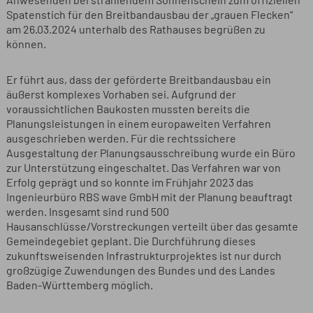
Anwesenden bei strahlendem Sonnenschein zum offiziellen
Spatenstich für den Breitbandausbau der „grauen Flecken“
am 26.03.2024 unterhalb des Rathauses begrüßen zu
können.
Er führt aus, dass der geförderte Breitbandausbau ein
äußerst komplexes Vorhaben sei. Aufgrund der
voraussichtlichen Baukosten mussten bereits die
Planungsleistungen in einem europaweiten Verfahren
ausgeschrieben werden. Für die rechtssichere
Ausgestaltung der Planungsausschreibung wurde ein Büro
zur Unterstützung eingeschaltet. Das Verfahren war von
Erfolg geprägt und so konnte im Frühjahr 2023 das
Ingenieurbüro RBS wave GmbH mit der Planung beauftragt
werden. Insgesamt sind rund 500
Hausanschlüsse/Vorstreckungen verteilt über das gesamte
Gemeindegebiet geplant. Die Durchführung dieses
zukunftsweisenden Infrastrukturprojektes ist nur durch
großzügige Zuwendungen des Bundes und des Landes
Baden-Württemberg möglich.