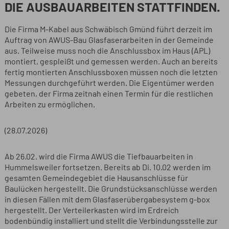
IE AUSBAUARBEITEN STATTFINDEN.
Die Firma M-Kabel aus Schwäbisch Gmünd führt derzeit im
Auftrag von AWUS-Bau Glasfaserarbeiten in der Gemeinde
aus. Teilweise muss noch die Anschlussbox im Haus (APL)
montiert, gespleißt und gemessen werden. Auch an bereits
fertig montierten Anschlussboxen müssen noch die letzten
Messungen durchgeführt werden. Die Eigentümer werden
gebeten, der Firma zeitnah einen Termin für die restlichen
Arbeiten zu ermöglichen.
(28.07.2026)
Ab 26.02. wird die Firma AWUS die Tiefbauarbeiten in
Hummelsweiler fortsetzen. Bereits ab Di. 10.02 werden im
gesamten Gemeindegebiet die Hausanschlüsse für
Baulücken hergestellt. Die Grundstücksanschlüsse werden
in diesen Fällen mit dem Glasfaserübergabesystem g-box
hergestellt. Der Verteilerkasten wird im Erdreich
bodenbündig installiert und stellt die Verbindungsstelle zur