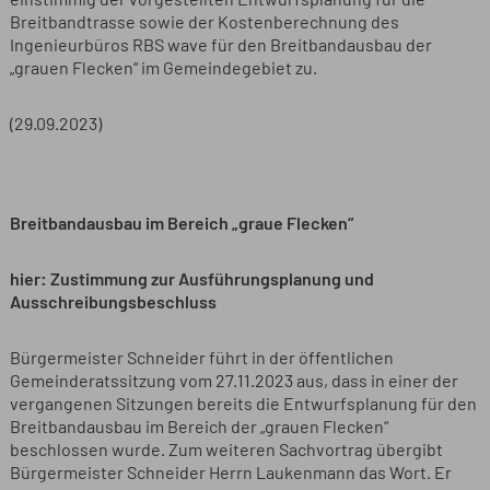
einstimmig der vorgestellten Entwurfsplanung für die
Breitbandtrasse sowie der Kostenberechnung des
Ingenieurbüros RBS wave für den Breitbandausbau der
„grauen Flecken“ im Gemeindegebiet zu.
(29.09.2023)
Breitbandausbau im Bereich „graue Flecken“
hier: Zustimmung zur Ausführungsplanung und
Ausschreibungsbeschluss
Bürgermeister Schneider führt in der öffentlichen
Gemeinderatssitzung vom 27.11.2023 aus, dass in einer der
vergangenen Sitzungen bereits die Entwurfsplanung für den
Breitbandausbau im Bereich der „grauen Flecken“
beschlossen wurde. Zum weiteren Sachvortrag übergibt
Bürgermeister Schneider Herrn Laukenmann das Wort. Er