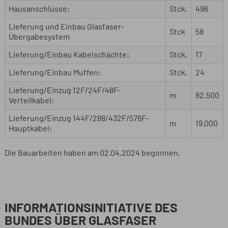
Hausanschlüsse:
Stck.
496
Lieferung und Einbau Glasfaser-
Stck
58
Übergabesystem
Lieferung/Einbau Kabelschächte:
Stck.
17
Lieferung/Einbau Muffen:
Stck.
24
Lieferung/Einzug 12F/24F/48F-
m
82.500
Verteilkabel:
Lieferung/Einzug 144F/288/432F/576F-
m
19.000
Hauptkabel:
Die Bauarbeiten haben am 02.04.2024 begonnen.
INFORMATIONSINITIATIVE DES
BUNDES ÜBER GLASFASER