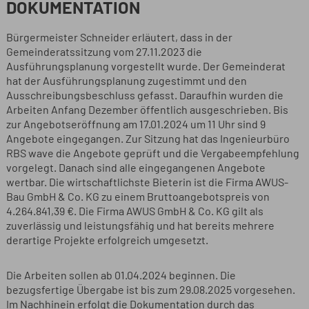
OKUMENTATION
Bürgermeister Schneider erläutert, dass in der
Gemeinderatssitzung vom 27.11.2023 die
Ausführungsplanung vorgestellt wurde. Der Gemeinderat
hat der Ausführungsplanung zugestimmt und den
Ausschreibungsbeschluss gefasst. Daraufhin wurden die
Arbeiten Anfang Dezember öffentlich ausgeschrieben. Bis
zur Angebotseröffnung am 17.01.2024 um 11 Uhr sind 9
Angebote eingegangen. Zur Sitzung hat das Ingenieurbüro
RBS wave die Angebote geprüft und die Vergabeempfehlung
vorgelegt. Danach sind alle eingegangenen Angebote
wertbar. Die wirtschaftlichste Bieterin ist die Firma AWUS-
Bau GmbH & Co. KG zu einem Bruttoangebotspreis von
4.264.841,39 €. Die Firma AWUS GmbH & Co. KG gilt als
zuverlässig und leistungsfähig und hat bereits mehrere
derartige Projekte erfolgreich umgesetzt.
Die Arbeiten sollen ab 01.04.2024 beginnen. Die
bezugsfertige Übergabe ist bis zum 29.08.2025 vorgesehen.
Im Nachhinein erfolgt die Dokumentation durch das