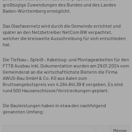
großzügige Zuwendungen des Bundes und des Landes
Baden-Württemberg ermöglicht.
Das Glasfasernetz wird durch die Gemeinde errichtet und
später an den Netzbetreiber NetCom BW verpachtet,
welcher die kreisweite Ausschreibung für sich entschieden
hat.
Die Tiefbau-, Spleiß-, Kabelzug- und Montagearbeiten für den
FTTB Ausbau inkl. Dokumentation wurden am 29.01.2024 vom
Gemeinderat an die wirtschaftlichste Bieterin die Firma
AWUS-Bau GmbH & Co. KG aus Aalen zum
Bruttoangebotspreis von 4.264.841,39 € vergeben. Es sind
rund 500 Hausanschlüsse/Vorstreckungen geplant.
Die Bauleistungen haben in etwa den nachfolgend
genannten Umfang:
Menge