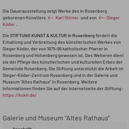
Die Dauerausstellung zeigt Werke des in Rosenberg
geborenen Künstlers
Karl Stirner
und von
Sieger
Köder
.
Die
STIFTUNG KUNST & KULTUR in Rosenberg
fördert die
Erhaltung und Verbreitung des künstlerischen Werkes von
Sieger Köder, der von 1975-95 katholischer Pfarrer in
Rosenberg und Hohenberg gewesen ist. Des Weiteren dient
sie der Pflege des künstlerischen und kulturellen Erbes der
Gemeinde Rosenberg. Die Stiftung unterstützt die Arbeit im
Sieger-Köder-Zentrum Rosenberg und in der Galerie und
Museum “Altes Rathaus” in Rosenberg. Weitere
Informationen finden Sie auf der Internetseite der Stiftung:
https://kukir.de/
Galerie und Museum "Altes Rathaus"