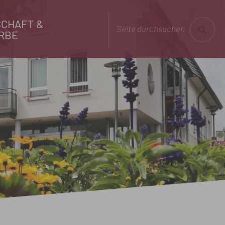
CHAFT &
Seite durchsuchen
RBE