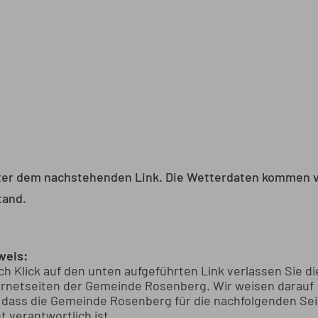
unter dem nachstehenden Link. Die Wetterdaten kommen 
tand.
weis:
ch Klick auf den unten aufgeführten Link verlassen Sie di
ernetseiten der Gemeinde Rosenberg. Wir weisen darauf
, dass die Gemeinde Rosenberg für die nachfolgenden Se
t verantwortlich ist.