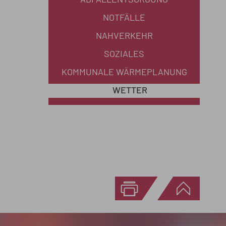
ABFALLENTSORGUNG
NOTFÄLLE
NAHVERKEHR
SOZIALES
KOMMUNALE WÄRMEPLANUNG
WETTER