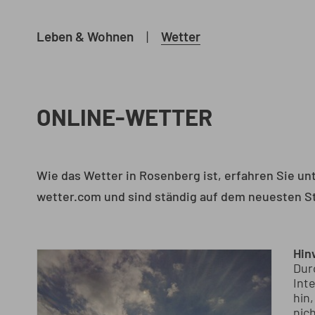
Leben & Wohnen
|
Wetter
ONLINE-WETTER
Wie das Wetter in Rosenberg ist, erfahren Sie 
wetter.com und sind ständig auf dem neuesten S
Hin
Dur
Int
hin
nich