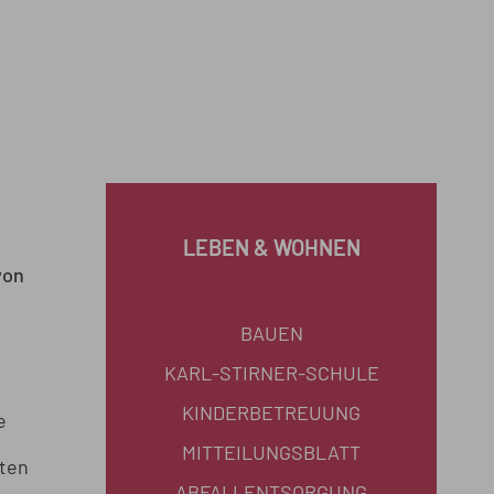
LEBEN & WOHNEN
von
BAUEN
KARL-STIRNER-SCHULE
KINDERBETREUUNG
e
MITTEILUNGSBLATT
iten