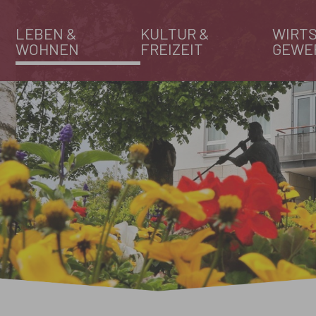
LEBEN &
KULTUR &
WIRTS
WOHNEN
FREIZEIT
GEWE