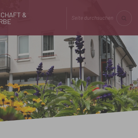
CHAFT &
Seite durchsuchen
RBE