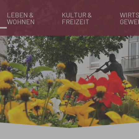
LEBEN &
KULTUR &
WIRTS
WOHNEN
FREIZEIT
GEWE