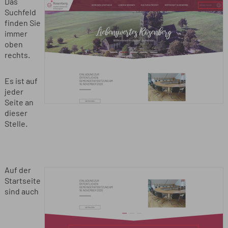
Das
Suchfeld
finden Sie
immer
oben
rechts.
Es ist auf
jeder
Seite an
dieser
Stelle.
Auf der
Startseite
sind auch