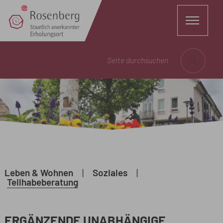
Seite durchsuchen
Leben & Wohnen
|
Soziales
|
Teilhabeberatung
ERGÄNZENDE UNABHÄNGIGE