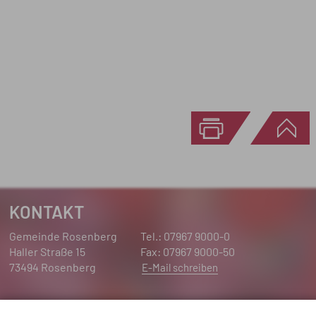
KONTAKT
Gemeinde Rosenberg
Tel.: 07967 9000-0
Haller Straße 15
Fax: 07967 9000-50
73494 Rosenberg
E-Mail schreiben
ÖFFNUNGSZEITEN